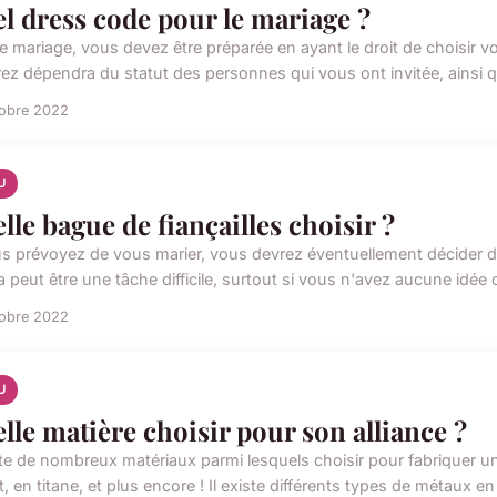
l dress code pour le mariage ?
le mariage, vous devez être préparée en ayant le droit de choisir
rez dépendra du statut des personnes qui vous ont invitée, ainsi qu
tobre 2022
U
lle bague de fiançailles choisir ?
us prévoyez de vous marier, vous devrez éventuellement décider de
a peut être une tâche difficile, surtout si vous n'avez aucune idée d
tobre 2022
U
lle matière choisir pour son alliance ?
ste de nombreux matériaux parmi lesquels choisir pour fabriquer une
, en titane, et plus encore ! Il existe différents types de métaux en 