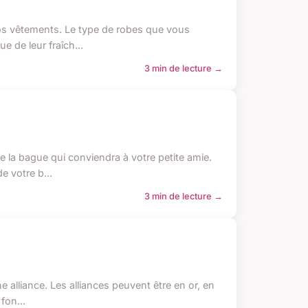
 vos vêtements. Le type de robes que vous
e de leur fraîch...
3 min de lecture →
 la bague qui conviendra à votre petite amie.
e votre b...
3 min de lecture →
 alliance. Les alliances peuvent être en or, en
fon...