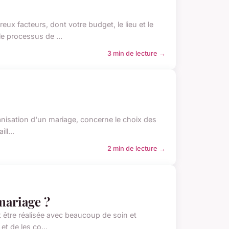
x facteurs, dont votre budget, le lieu et le
e processus de ...
3 min de lecture →
ganisation d'un mariage, concerne le choix des
ll...
2 min de lecture →
mariage ?
t être réalisée avec beaucoup de soin et
et de les co...