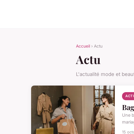
Accueil
› Actu
Actu
L'actualité mode et beau
ACT
Bag
Une b
maria
15 oct