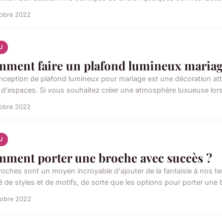
tobre 2022
U
ment faire un plafond lumineux mariag
nception de plafond lumineux pour mariage est une décoration attr
 d'espaces. Si vous souhaitez créer une atmosphère luxueuse lors 
tobre 2022
U
ment porter une broche avec succès ?
roches sont un moyen incroyable d'ajouter de la fantaisie à nos t
é de styles et de motifs, de sorte que les options pour porter une 
tobre 2022