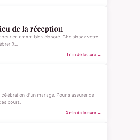
ieu de la réception
n labeur en amont bien élaboré. Choisissez votre
rer (t...
1 min de lecture →
 célébration d'un mariage. Pour s'assurer de
des cours...
3 min de lecture →