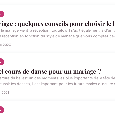
U
iage : quelques conseils pour choisir le l
le mariage vient la réception, toutefois il s'agit également là d'u
de réception en fonction du style de mariage que vous comptez céléb
ût 2020
U
l cours de danse pour un mariage ?
erture du bal est un des moments les plus importants de la fête de
éussir les danses, il est important pour les futurs mariés d'inclure 
n 2021
U