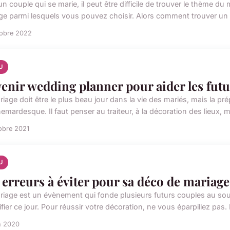
n couple qui se marie, il peut être difficile de trouver le thème du 
ge parmi lesquels vous pouvez choisir. Alors comment trouver un 
tobre 2022
U
enir wedding planner pour aider les fut
riage doit être le plus beau jour dans la vie des mariés, mais la p
mardesque. Il faut penser au traiteur, à la décoration des lieux, m
obre 2021
U
 erreurs à éviter pour sa déco de mariage
riage est un évènement qui fonde plusieurs futurs couples au souci 
fier ce jour. Pour réussir votre décoration, ne vous éparpillez pas. 
n 2020