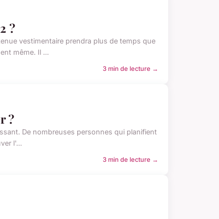
2 ?
 tenue vestimentaire prendra plus de temps que
nt même. Il ...
3 min de lecture →
r ?
tressant. De nombreuses personnes qui planifient
er l'...
3 min de lecture →