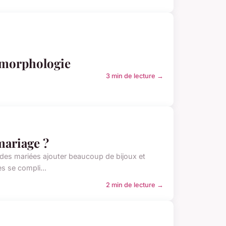
a morphologie
3 min de lecture →
mariage ?
t des mariées ajouter beaucoup de bijoux et
s se compli...
2 min de lecture →