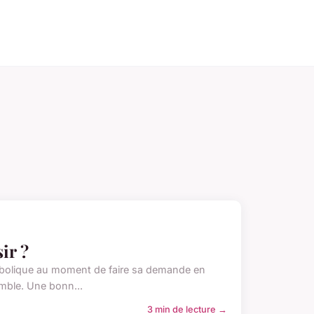
ir ?
symbolique au moment de faire sa demande en
emble. Une bonn...
3 min de lecture →