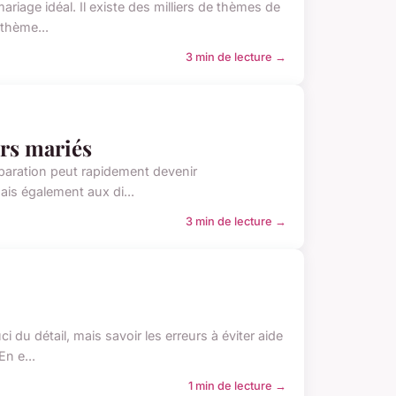
mariage idéal. Il existe des milliers de thèmes de
thème...
3 min de lecture →
urs mariés
réparation peut rapidement devenir
ais également aux di...
3 min de lecture →
du détail, mais savoir les erreurs à éviter aide
En e...
1 min de lecture →