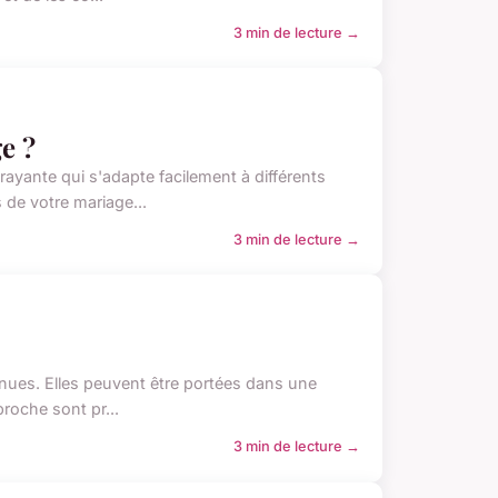
3 min de lecture →
e ?
ayante qui s'adapte facilement à différents
de votre mariage...
3 min de lecture →
enues. Elles peuvent être portées dans une
broche sont pr...
3 min de lecture →