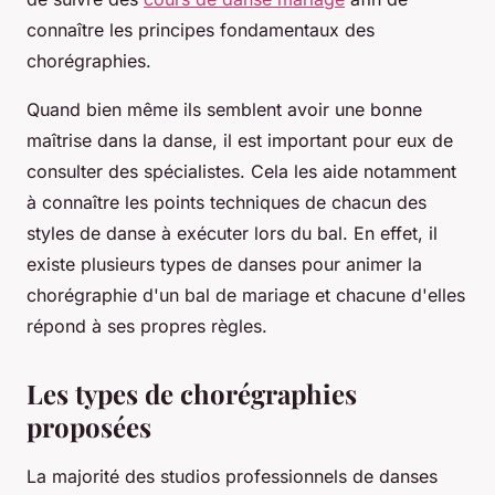
connaître les principes fondamentaux des
chorégraphies.
Quand bien même ils semblent avoir une bonne
maîtrise dans la danse, il est important pour eux de
consulter des spécialistes. Cela les aide notamment
à connaître les points techniques de chacun des
styles de danse à exécuter lors du bal. En effet, il
existe plusieurs types de danses pour animer la
chorégraphie d'un bal de mariage et chacune d'elles
répond à ses propres règles.
Les types de chorégraphies
proposées
La majorité des studios professionnels de danses