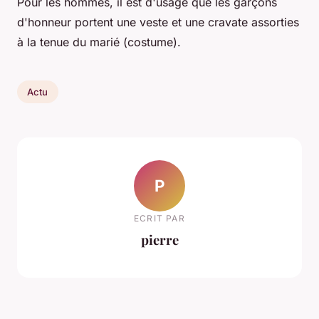
Pour les hommes, il est d'usage que les garçons
d'honneur portent une veste et une cravate assorties
à la tenue du marié (costume).
Actu
P
ECRIT PAR
pierre