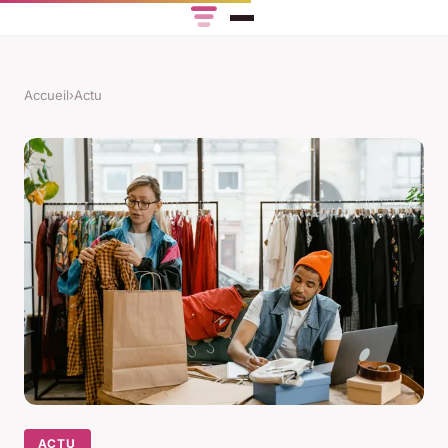
Accueil
›
Actu
ACTU