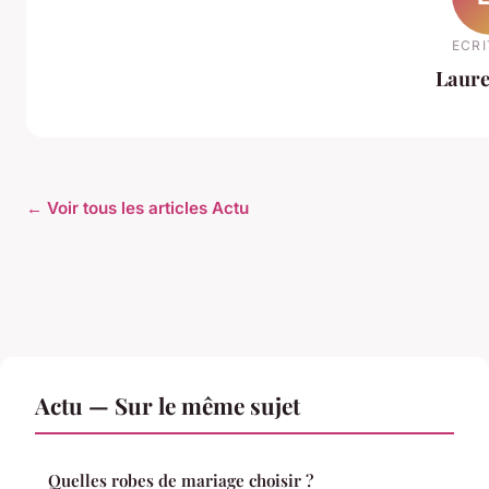
ECRI
Laure
← Voir tous les articles Actu
Actu — Sur le même sujet
Quelles robes de mariage choisir ?