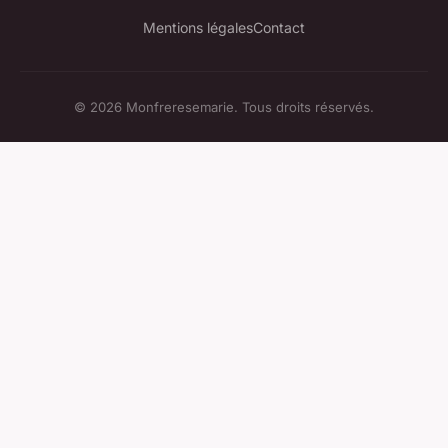
Mentions légales
Contact
© 2026 Monfreresemarie. Tous droits réservés.