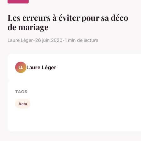
Les erreurs à éviter pour sa déco
de mariage
Laure Léger
•
26 juin 2020
•
1 min de lecture
Laure Léger
LL
TAGS
Actu