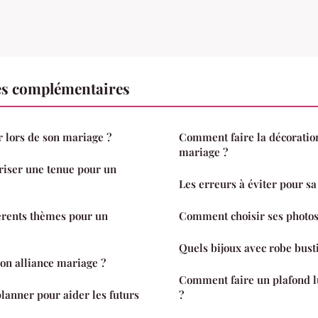
es complémentaires
r lors de son mariage ?
Comment faire la décoration
mariage ?
iser une tenue pour un
Les erreurs à éviter pour s
férents thèmes pour un
Comment choisir ses photos
Quels bijoux avec robe bust
on alliance mariage ?
Comment faire un plafond 
anner pour aider les futurs
?