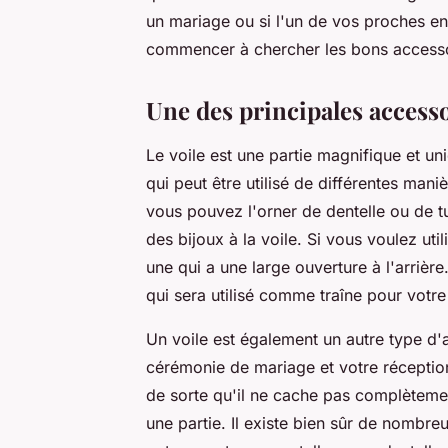
un mariage ou si l'un de vos proches env
commencer à chercher les bons accesso
Une des principales accesso
Le voile est une partie magnifique et un
qui peut être utilisé de différentes mani
vous pouvez l'orner de dentelle ou de t
des bijoux à la voile. Si vous voulez uti
une qui a une large ouverture à l'arrièr
qui sera utilisé comme traîne pour votre
Un voile est également un autre type d'
cérémonie de mariage et votre réception.
de sorte qu'il ne cache pas complètemen
une partie. Il existe bien sûr de nombre