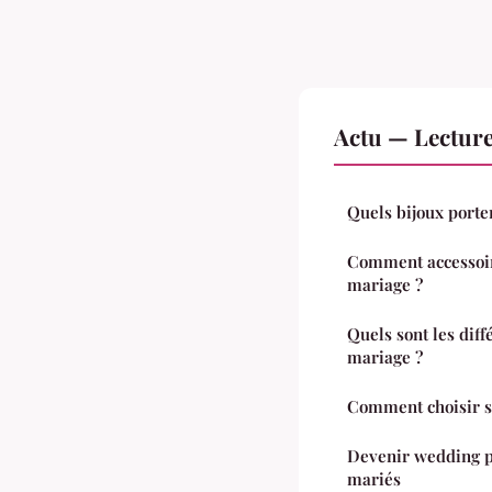
Actu — Lectur
Quels bijoux porte
Comment accessoir
mariage ?
Quels sont les dif
mariage ?
Comment choisir s
Devenir wedding pl
mariés