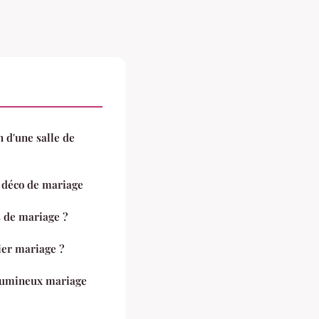
 d'une salle de
a déco de mariage
 de mariage ?
ier mariage ?
lumineux mariage