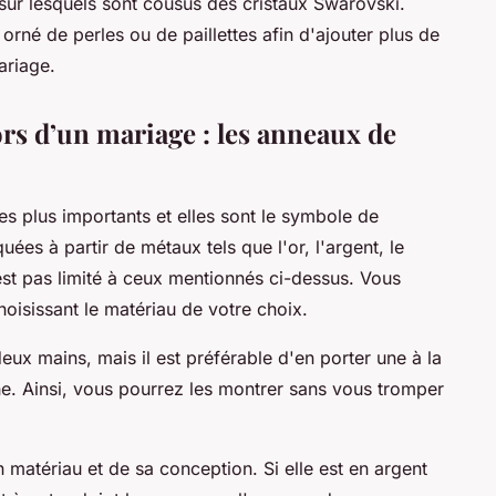
sur lesquels sont cousus des cristaux Swarovski.
rné de perles ou de paillettes afin d'ajouter plus de
ariage.
ors d’un mariage : les anneaux de
les plus importants et elles sont le symbole de
uées à partir de métaux tels que l'or, l'argent, le
'est pas limité à ceux mentionnés ci-dessus. Vous
oisissant le matériau de votre choix.
eux mains, mais il est préférable d'en porter une à la
he. Ainsi, vous pourrez les montrer sans vous tromper
n matériau et de sa conception. Si elle est en argent