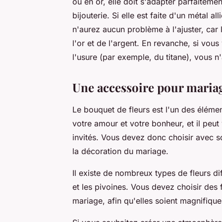
ou en or, elle doit s'adapter parfaiteme
bijouterie. Si elle est faite d'un métal 
n'aurez aucun problème à l'ajuster, car l
l'or et de l'argent. En revanche, si vou
l'usure (par exemple, du titane), vous n
Une accessoire pour mariage
Le bouquet de fleurs est l'un des élémen
votre amour et votre bonheur, et il peut
invités. Vous devez donc choisir avec soi
la décoration du mariage.
Il existe de nombreux types de fleurs d
et les pivoines. Vous devez choisir des 
mariage, afin qu'elles soient magnifique