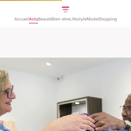
Accueil
Actu
Beauté
Bien-etre
Lifestyle
Mode
Shopping