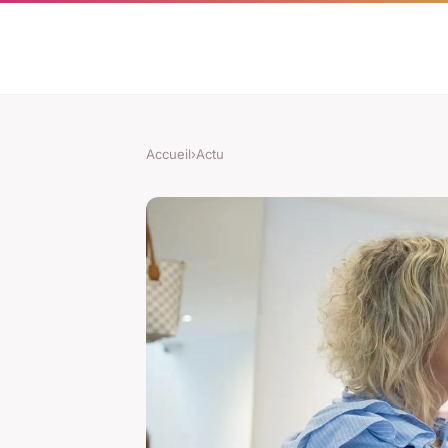
Accueil
›
Actu