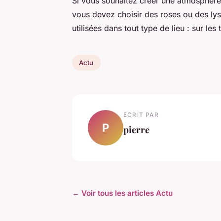
Si vous souhaitez créer une atmosphère
vous devez choisir des roses ou des lys
utilisées dans tout type de lieu : sur l
Actu
ECRIT PAR
P
pierre
← Voir tous les articles Actu