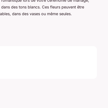
 romantique lors de votre cérémonie de mariage,
 dans des tons blancs. Ces fleurs peuvent être
es tables, dans des vases ou même seules.