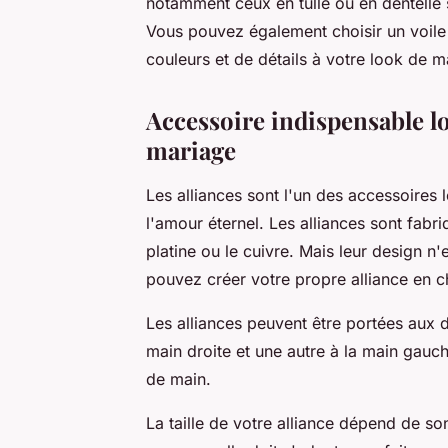
notamment ceux en tulle ou en dentelle 
Vous pouvez également choisir un voile o
couleurs et de détails à votre look de m
Accessoire indispensable l
mariage
Les alliances sont l'un des accessoires 
l'amour éternel. Les alliances sont fabriq
platine ou le cuivre. Mais leur design n
pouvez créer votre propre alliance en ch
Les alliances peuvent être portées aux d
main droite et une autre à la main gauc
de main.
La taille de votre alliance dépend de so