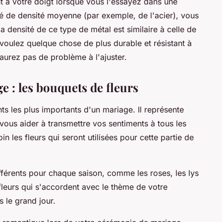
nt à votre doigt lorsque vous l'essayez dans une
allié de densité moyenne (par exemple, de l'acier), vous
a densité de ce type de métal est similaire à celle de
s voulez quelque chose de plus durable et résistant à
'aurez pas de problème à l'ajuster.
 : les bouquets de fleurs
ts les plus importants d'un mariage. Il représente
 vous aider à transmettre vos sentiments à tous les
n les fleurs qui seront utilisées pour cette partie de
ifférents pour chaque saison, comme les roses, les lys
fleurs qui s'accordent avec le thème de votre
s le grand jour.