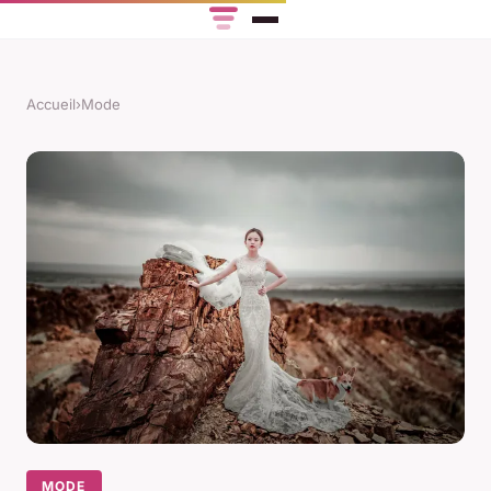
Accueil
›
Mode
MODE