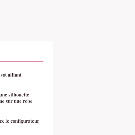
ot alliant
ne silhouette
ine sur une robe
ec le configurateur