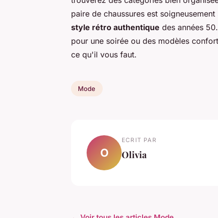
trouverez des catégories bien organisé
paire de chaussures est soigneusement s
style rétro authentique
des années 50.
pour une soirée ou des modèles confort
ce qu'il vous faut.
Mode
ECRIT PAR
O
Olivia
← Voir tous les articles Mode