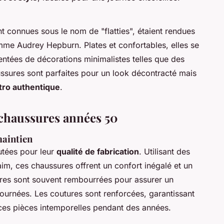
 connues sous le nom de "flatties", étaient rendues
me Audrey Hepburn. Plates et confortables, elles se
entées de décorations minimalistes telles que des
ssures sont parfaites pour un look décontracté mais
étro authentique
.
 chaussures années 50
maintien
utées pour leur
qualité de fabrication
. Utilisant des
daim, ces chaussures offrent un confort inégalé et un
eures sont souvent rembourrées pour assurer un
ournées. Les coutures sont renforcées, garantissant
 ces pièces intemporelles pendant des années.