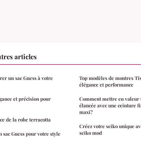
res articles
grer un sac Guess à votre
Top modèles de montres Tiss
élégance et performance
égance et précision pour
Comment mettre en valeur u
élancée avec une ceinture f
maxi?
ce de la robe terracotta
Créez votre seiko unique av
seiko mod
n sac Guess pour votre style