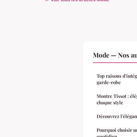
Mode — Nos aut
Top raisons d'inté
garde-robe
Montre Tissot : él
chaque style
Découvrez l'élégan
Pourquoi choisir u
quotidien