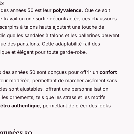
ts
 des années 50 est leur
polyvalence
. Que ce soit
e travail ou une sortie décontractée, ces chaussures
escarpins à talons hauts ajoutent une touche de
dis que les sandales à talons et les ballerines peuvent
ue des pantalons. Cette adaptabilité fait des
ique et élégant pour toute garde-robe.
es des années 50 sont conçues pour offrir un
confort
uteur modérée, permettant de marcher aisément sans
ucles sont ajustables, offrant une personnalisation
les ornements, tels que les strass et les motifs
rétro authentique
, permettant de créer des looks
 années 50