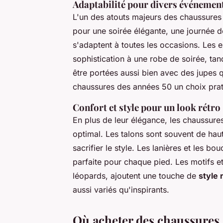
Adaptabilité pour divers événemen
L'un des atouts majeurs des chaussures
pour une soirée élégante, une journée d
s'adaptent à toutes les occasions. Les 
sophistication à une robe de soirée, tan
être portées aussi bien avec des jupes q
chaussures des années 50 un choix prat
Confort et style pour un look rétro
En plus de leur élégance, les chaussur
optimal. Les talons sont souvent de ha
sacrifier le style. Les lanières et les bo
parfaite pour chaque pied. Les motifs et 
léopards, ajoutent une touche de
style 
aussi variés qu'inspirants.
Où acheter des chaussures