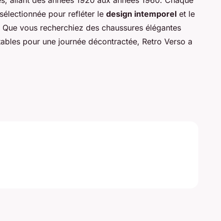
es, allant des années 1920 aux années 1960. Chaque
électionnée pour refléter le
design intemporel
et le
 Que vous recherchiez des chaussures élégantes
ables pour une journée décontractée, Retro Verso a