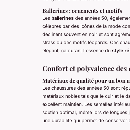
Ballerines : ornements et motifs
Les
ballerines
des années 50, également
célèbres par des icônes de la mode com
déclinent souvent en noir et sont agrém
strass ou des motifs léopards. Ces chau
élégant, capturant l'essence du
style r
Confort et polyvalence des
Matériaux de qualité pour un bon 
Les chaussures des années 50 sont rép
matériaux nobles tels que le cuir et le 
excellent maintien. Les semelles intéri
soutien optimal, même lors de longues j
une durabilité qui permet de conserver