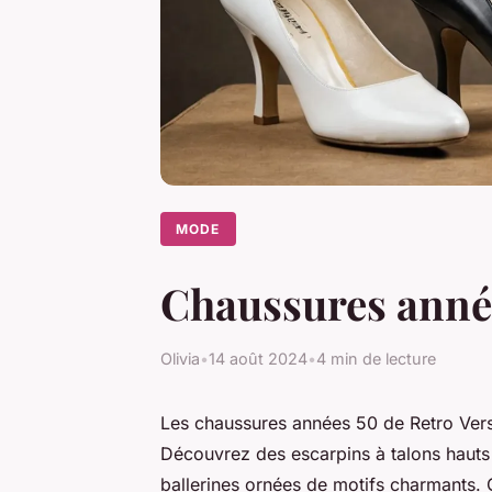
MODE
Chaussures année 
Olivia
•
14 août 2024
•
4 min de lecture
Les chaussures années 50 de Retro Verso
Découvrez des escarpins à talons hauts 
ballerines ornées de motifs charmants. 