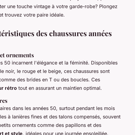
uter une touche vintage à votre garde-robe? Plongez
et trouvez votre paire idéale.
téristiques des chaussures années
s et ornements
 50 incarnent l'élégance et la féminité. Disponibles
le noir, le rouge et le beige, ces chaussures sont
 comme des brides en T ou des boucles. Ces
r rétro
tout en assurant un maintien optimal.
res
laires dans les années 50, surtout pendant les mois
les à lanières fines et des talons compensés, souvent
petits ornements comme des papillons et des
t et style
, idéales pour une journée ensoleillée.