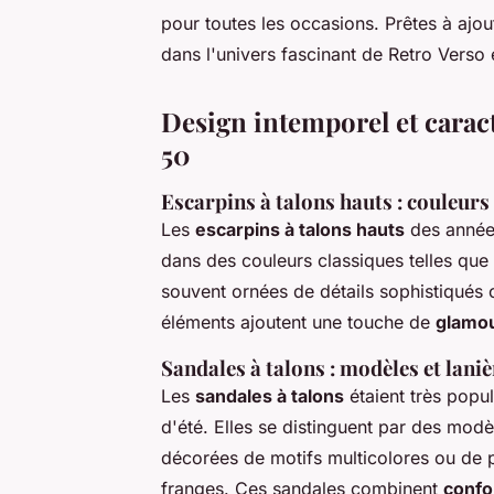
pour toutes les occasions. Prêtes à ajo
dans l'univers fascinant de Retro Verso 
Design intemporel et carac
50
Escarpins à talons hauts : couleur
Les
escarpins à talons hauts
des années
dans des couleurs classiques telles que 
souvent ornées de détails sophistiqués
éléments ajoutent une touche de
glamou
Sandales à talons : modèles et laniè
Les
sandales à talons
étaient très popu
d'été. Elles se distinguent par des modè
décorées de motifs multicolores ou de 
franges. Ces sandales combinent
confor